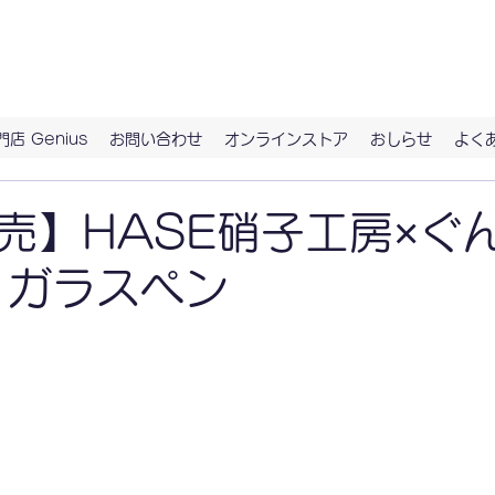
具。ずっとつきあう、お気に入りの文房具に出会うなら、ハイノート
店 Genius
お問い合わせ
オンラインストア
おしらせ
よく
売】HASE硝子工房×ぐ
 ガラスペン