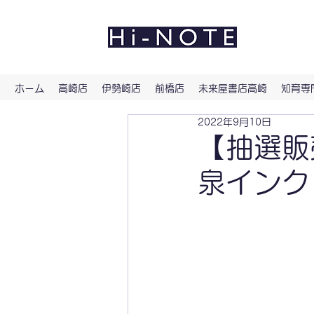
よい文
ホーム
高崎店
伊勢崎店
前橋店
未来屋書店高崎
知育専門
2022年9月10日
【抽選販
泉インク