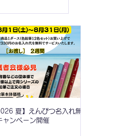
026 夏】えんぴつ名入れ
キャンペーン開催
2026 夏】えんぴつ名入れ無
キャンペーン開催