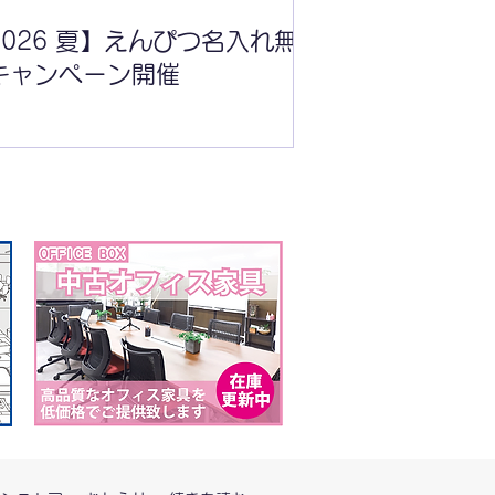
2026 夏】えんぴつ名入れ無
キャンペーン開催