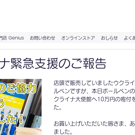
具。ずっとつきあう、お気に入りの文房具に出会うなら、ハイノート
店 Genius
お問い合わせ
オンラインストア
おしらせ
よく
ナ緊急支援のご報告
店頭で販売していましたウクラ
ルペンですが、本日ボールペン
クライナ大使館へ10万円の寄付
た。
お買い上げいただいた皆さま、
ました。