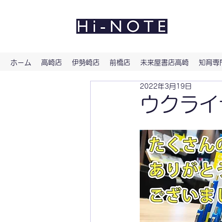
よい文
ホーム
高崎店
伊勢崎店
前橋店
未来屋書店高崎
知育専門
2022年3月19日
ウクライ