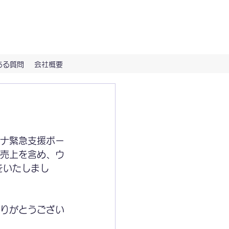
（Hi-NOTE）で。
ある質問
会社概要
イナ緊急支援ボー
の売上を含め、ウ
をいたしまし
ありがとうござい