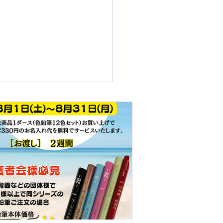
026 夏】えんぴつ名入れ
キャンペーン開催