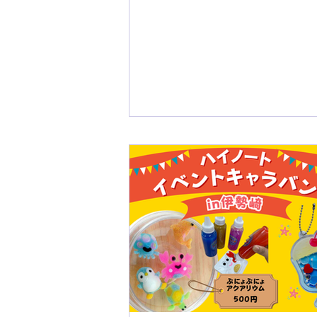
【ハイノートイベントキャラ
バン】8月の予定