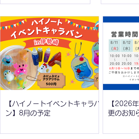
【ハイノートイベントキャラ
【2026年
バン】8月の予定
変更のお知
【ハイノートイベントキャラバ
【2026
ン】8月の予定
更のお知