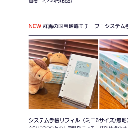
価格：2,200円(税込)
NEW
 群馬の国宝埴輪モチーフ！システム
システム手帳リフィル（ミニ6サイズ/無地