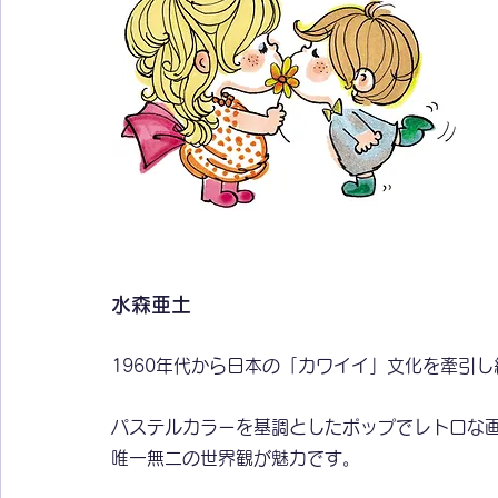
水森亜土
1960年代から日本の「カワイイ」文化を牽引
パステルカラーを基調としたポップでレトロな
唯一無二の世界観が魅力です。