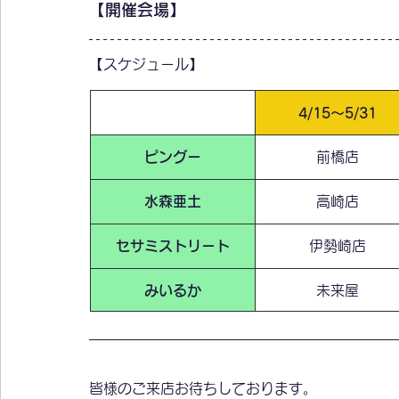
【開催会場】
【スケジュール】
4/15～5/31
ピングー
前橋店
水森亜土
高崎店
セサミストリート
伊勢崎店
みいるか
未来屋
皆様のご来店お待ちしております。