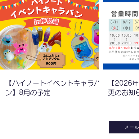
【ハイノートイベントキャラ
【2026年
バン】8月の予定
変更のお知
【ハイノートイベントキャラバ
【2026
ン】8月の予定
更のお知
メー