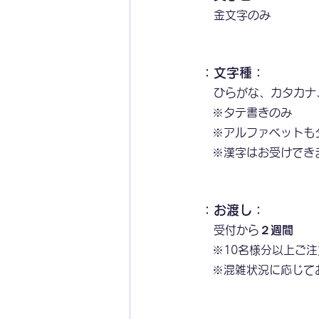
金文字のみ
：文字種：
ひらがな、カタカナ
　※タテ書きのみ
　※アルファベットも
　※漢字はお受けでき
：お渡し：
受付から
２週間
　※10名様分以上ご
　※混雑状況に応じて