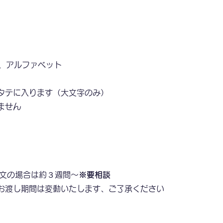
、アルファベット
タテに入ります（大文字のみ）
ません
注文の場合は約３週間～
※要相談
お渡し期間は変動いたします、ご了承ください