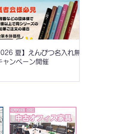
026年】7月の営業時間変
お知らせ
2026 夏】えんぴつ名入れ無
キャンペーン開催