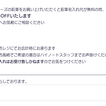
リーズの鉛筆をお買い上げいただくと鉛筆名入れ代が無料の他、
%OFFいたします
へお気軽にご相談ください
店レジにてお会計時にお承ります
店高崎でご希望の場合はハイノートスタッフまでお声掛けくだ
入れはお受け致しかねます
のでお気をつけください
ちしております。