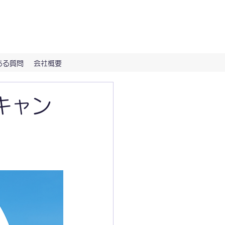
（Hi-NOTE）で。
ある質問
会社概要
キャン