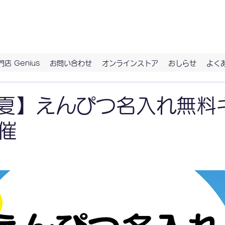
具。ずっとつきあう、お気に入りの文房具に出会うなら、ハイノート
店 Genius
お問い合わせ
オンラインストア
おしらせ
よく
6 夏】えんぴつ名入れ無料
催