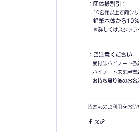
：団体様割引：
10名様以上で同シ
鉛筆本体から10
※詳しくはスタッフ
：ご注意ください：
・受付はハイノート各
・ハイノート未来屋書
・
お持ち帰り後のお名
皆さまのご利用をお待