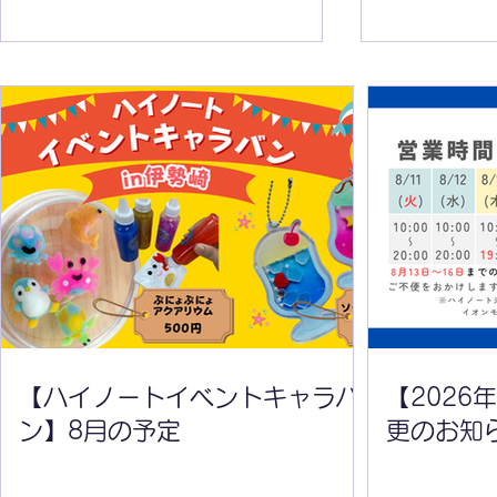
【ハイノートエキスポ
【ハイノー
2024】会場MAP
2024】ワ
【ハイノートイベントキャラバ
【2026
ン】8月の予定
更のお知