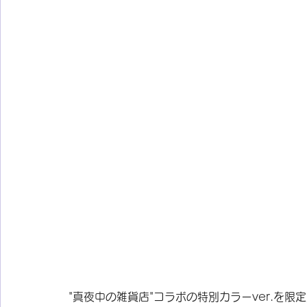
"真夜中の雑貨店"コラボの特別カラーver.を限