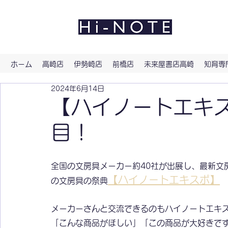
よい文
ホーム
高崎店
伊勢崎店
前橋店
未来屋書店高崎
知育専門
2024年6月14日
【ハイノートエキス
目！
全国の文房具メーカー約40社が出展し、最新文
【ハイノートエキスポ】
の文房具の祭典
メーカーさんと交流できるのもハイノートエキ
「こんな商品がほしい」「この商品が大好きで