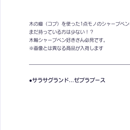
木の瘤（コブ）を使った1点モノのシャープペン
まだ持っている方は少ない！？
木軸シャープペン好きさん必見です。
※画像とは異なる商品が入荷します
●サラサグランド...ゼブラブース