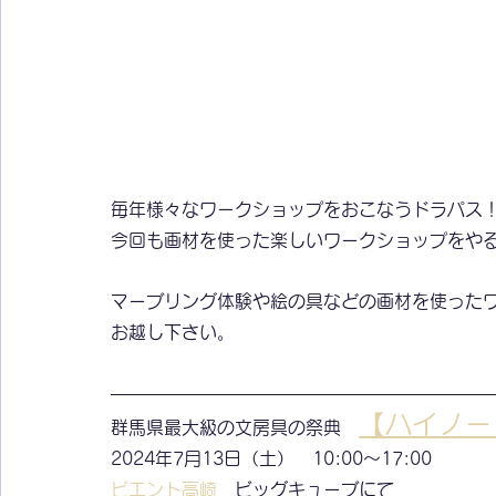
毎年様々なワークショップをおこなうドラパス
今回も画材を使った楽しいワークショップをや
マーブリング体験や絵の具などの画材を使った
お越し下さい。
【ハイノー
群馬県最大級の文房具の祭典　
2024年7月13日（土）　10:00～17:00
ビエント高崎
　ビッグキューブにて