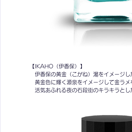
【IKAHO（伊香保）】
　伊香保の黄金（こがね）湯をイメージし
　黄金色に輝く源泉をイメージして金ラメ
　活気あふれる夜の石段街のキラキラとし