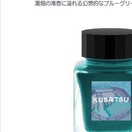
　湯畑の滝壺に溢れる幻想的なブルーグリ