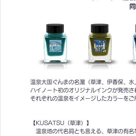
同
温泉大国ぐんまの名湯（草津、伊香保、水
ハイノート初のオリジナルインクが発売さ
それぞれの温泉をイメージしたカラーをご
【KUSATSU（草津）】
　温泉地の代名詞とも言える、草津の有名