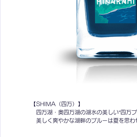
【SHIMA（四万）】
　四万湖・奥四万湖の湖水の美しい”四万ブ
　美しく爽やかな湖畔のブルーは夏を思わ