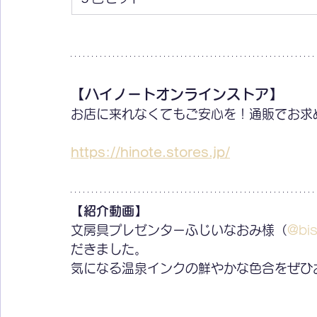
【ハイノートオンラインストア】
お店に来れなくてもご安心を！通販でお求
https://hinote.stores.jp/
【紹介動画】
文房具プレゼンターふじいなおみ様（
@bi
だきました。
気になる温泉インクの鮮やかな色合をぜひ