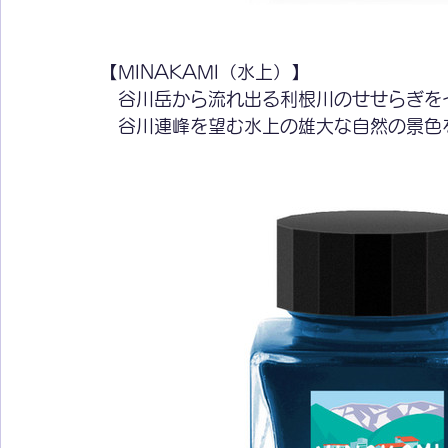
【MINAKAMI（水上）】
　谷川岳から流れ出る利根川のせせらぎを
　谷川連峰を望む水上の雄大な自然の景色