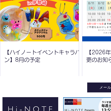
【ハイノートイベントキャラ
【2026年
バン】8月の予定
変更のお知
【ハイノートイベントキャラバ
【2026
ン】8月の予定
更のお知
メー