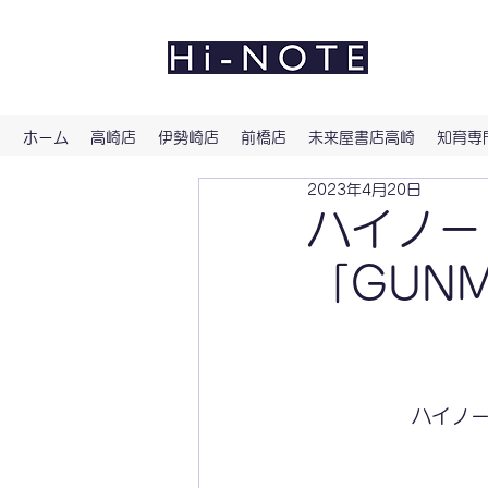
よい文
ホーム
高崎店
伊勢崎店
前橋店
未来屋書店高崎
知育専門
2023年4月20日
ハイノー
「GUNM
ハイノー