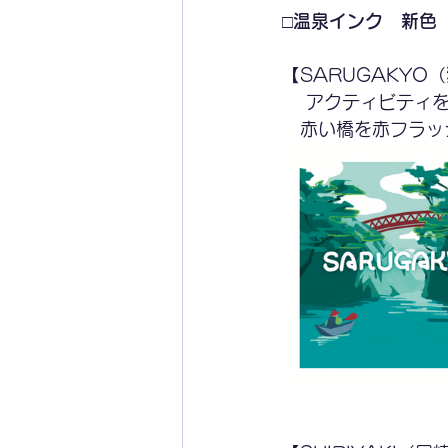
□温泉インク　新色
【SARUGAKYO
　 アクティビティ
　赤い橋を赤フラッ