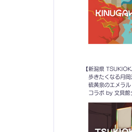
【新潟県 TSUKIO
　歩きたくなる月岡
　硫黄泉のエメラル
　コラボ by 文具