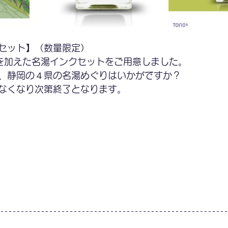
セット】（数量限定）
”を加えた名湯インクセットをご用意しました。
、静岡の４県の名湯めぐりはいかがですか？
なくなり次第終了となります。