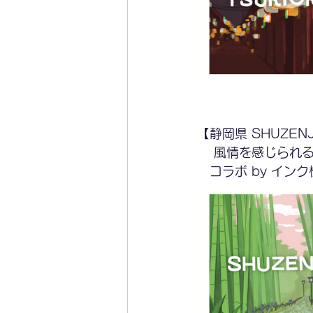
【静岡県 SHUZEN
　 風情を感じられ
　コラボ by インク