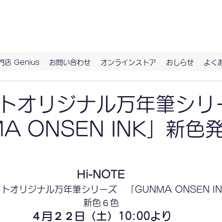
具。ずっとつきあう、お気に入りの文房具に出会うなら、ハイノート
店 Genius
お問い合わせ
オンラインストア
おしらせ
よく
トオリジナル万年筆シリ
A ONSEN INK」新色
Hi-NOTE
トオリジナル万年筆シリーズ　「GUNMA ONSEN IN
新色６色
４月２２日（土）10:00より